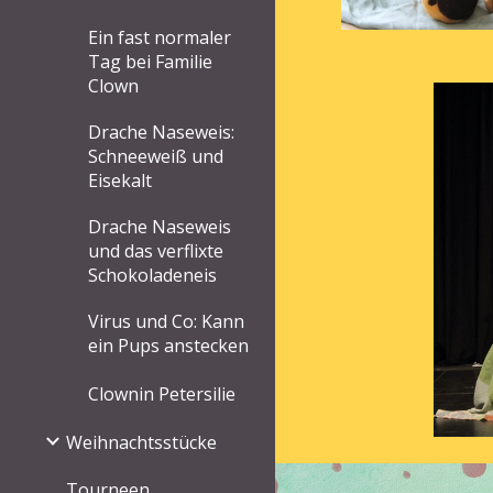
Ein fast normaler
Tag bei Familie
Clown
Drache Naseweis:
Schneeweiß und
Eisekalt
Drache Naseweis
und das verflixte
Schokoladeneis
Virus und Co: Kann
ein Pups anstecken
Clownin Petersilie
Weihnachtsstücke
Tourneen