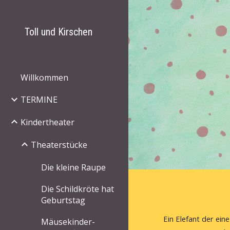
Sk
Toll und Kirschen
Willkommen
TERMINE
Kindertheater
Theaterstücke
Die kleine Raupe
Die Schildkröte hat
Geburtstag
Ein Elefant der eine
Mäusekinder-