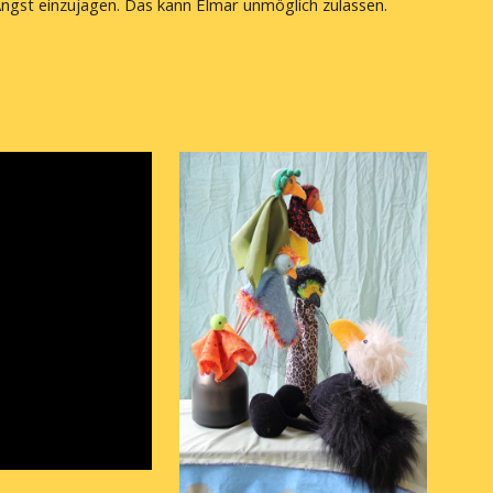
gst einzujagen. Das kann Elmar unmöglich zulassen. 