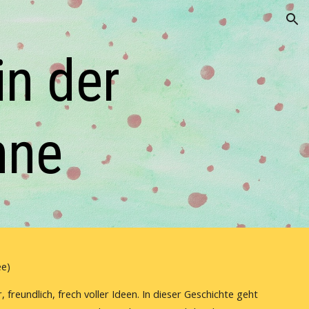
ion
n der 
nne
ee)
freundlich, frech voller Ideen. In dieser Geschichte geht 