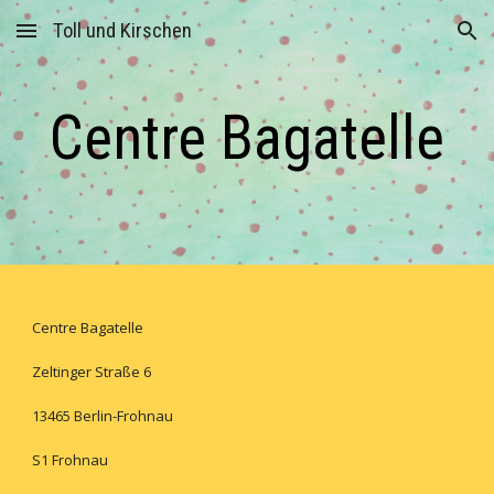
Toll und Kirschen
Skip to main content
Skip to navigation
Centre Bagatelle
Centre Bagatelle
Zeltinger Straße 6
13465 Berlin-Frohnau
S1 Frohnau