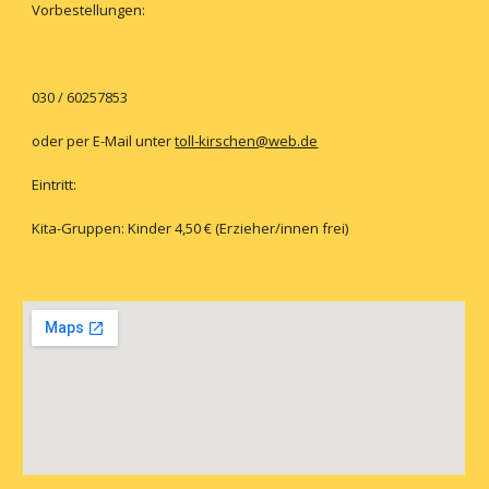
Vorbestellungen:
030 / 60257853
oder per E-Mail unter
toll-kirschen@web.de
Eintritt:
Kita-Gruppen: Kinder 4,50 € (Erzieher/innen frei)