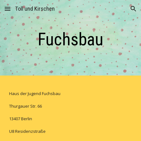
Toll und Kirschen
Skip to main content
Skip to navigation
Fuchsbau
Haus der Jugend Fuchsbau
Thurgauer Str. 66
13407 Berlin
U8 Residenzstraße